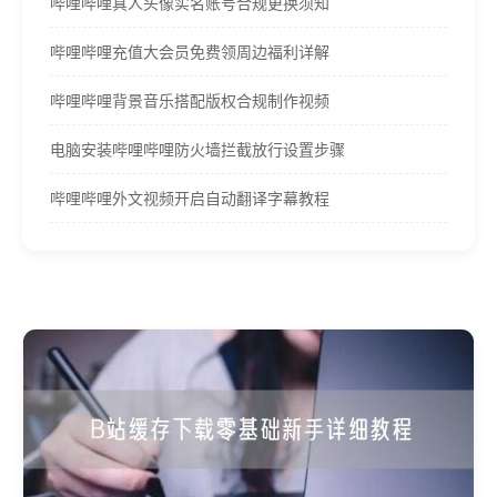
哔哩哔哩真人头像实名账号合规更换须知
哔哩哔哩充值大会员免费领周边福利详解
哔哩哔哩背景音乐搭配版权合规制作视频
电脑安装哔哩哔哩防火墙拦截放行设置步骤
哔哩哔哩外文视频开启自动翻译字幕教程