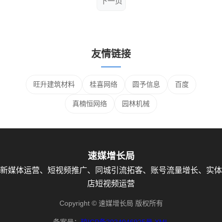
下一页
友情链接
旺升建筑材料
桂喜网络
圆予信息
百度
真楠恒网络
园林机械
速媒增长局
新媒体运营、短视频推广、同城引流拓客、账号流量增长、实体
店短视频运营
Copyright © 速媒增长局 版权所有