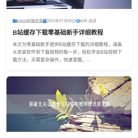
bilibili刷播放量
2026年07月08日
648 阅读
B站缓存下载零基础新手详细教程
本文为零基础新手提供B站缓存下载的详细教程，涵盖
从安装软件到下载视频的每一步，轻松学会B站视频下
载方法，无需复杂操作，快速掌握。...