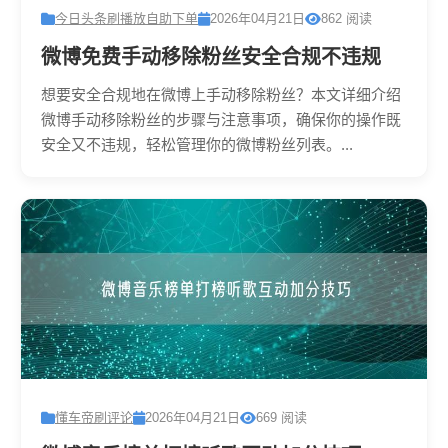
今日头条刷播放自助下单
2026年04月21日
862 阅读
微博免费手动移除粉丝安全合规不违规
想要安全合规地在微博上手动移除粉丝？本文详细介绍
微博手动移除粉丝的步骤与注意事项，确保你的操作既
安全又不违规，轻松管理你的微博粉丝列表。...
懂车帝刷评论
2026年04月21日
669 阅读