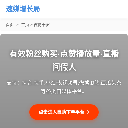
速媒增长局
首页
>
主页
>
微博干货
有效粉丝购买·点赞播放量·直播
间假人
支持：抖音,快手,小红书,视频号,微博,B站,西瓜头条
等各类自媒体平台。
点击进入自助下单平台