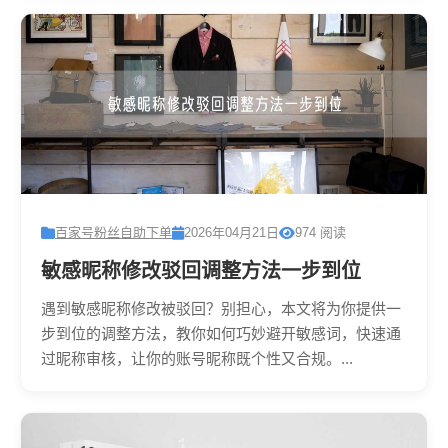
百家号粉丝自助下单
2026年04月21日
974 阅读
敏感昵称修改驳回调整方法一步到位
遇到敏感昵称修改被驳回？别担心，本文将为你提供一
步到位的调整方法，教你如何巧妙避开敏感词，快速通
过昵称审核，让你的账号昵称既个性又合规。...