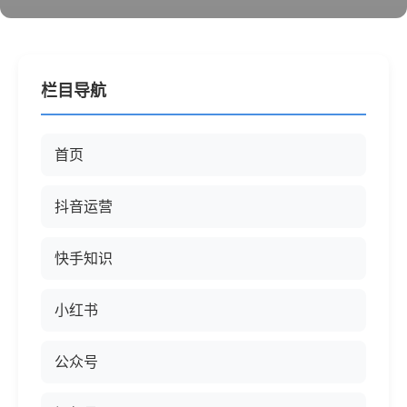
栏目导航
首页
抖音运营
快手知识
小红书
公众号