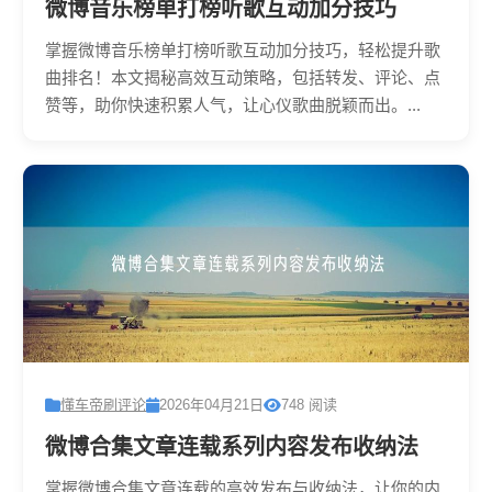
微博音乐榜单打榜听歌互动加分技巧
掌握微博音乐榜单打榜听歌互动加分技巧，轻松提升歌
曲排名！本文揭秘高效互动策略，包括转发、评论、点
赞等，助你快速积累人气，让心仪歌曲脱颖而出。...
懂车帝刷评论
2026年04月21日
748 阅读
微博合集文章连载系列内容发布收纳法
掌握微博合集文章连载的高效发布与收纳法，让你的内