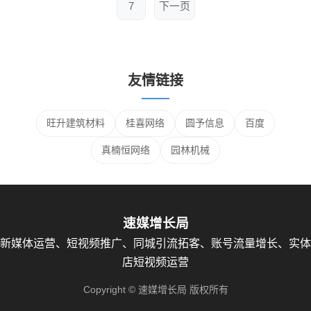
7
下一页
友情链接
旺升建筑材料
桂喜网络
圆予信息
百度
真楠恒网络
园林机械
速媒增长局
新媒体运营、短视频推广、同城引流拓客、账号流量增长、实体
店短视频运营
Copyright © 速媒增长局 版权所有