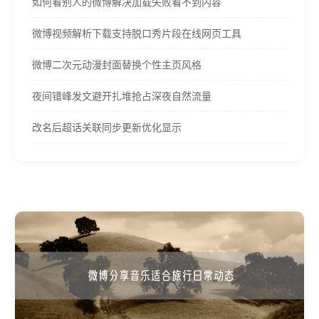
如何看别人的微博解决加载失败看不到内容
微博视频解析下载支持脱口秀片段在线网页工具
微博二次元动漫封面替换个性主页风格
夜间错峰发文避开扎堆抢占深夜自然流量
改名后超话关联同步更新优化显示