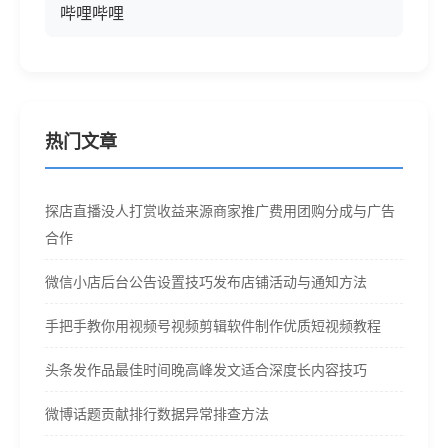
哔哩哔哩
热门文章
探店直播没人打赏收益来源商家推广费用团购分成与广告
合作
微信小店后台公告设置技巧发布店铺活动与通知方法
手把手教你用视频号视频剪辑软件制作优质短视频教程
头条发作品最佳时间晚高峰发文适合深度长内容技巧
微博话题贡献排行数据异常排查方法