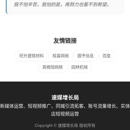
我不怕辛苦，我怕的是，再努力也看不到希望。
友情链接
旺升建筑材料
桂喜网络
圆予信息
百度
真楠恒网络
园林机械
速媒增长局
新媒体运营、短视频推广、同城引流拓客、账号流量增长、实体
店短视频运营
Copyright © 速媒增长局 版权所有