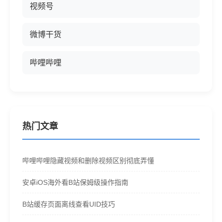
视频号
微博干货
哔哩哔哩
热门文章
哔哩哔哩隐藏视频和删除视频区别彻底弄懂
安卓iOS海外看B站保姆级操作指南
B站缓存页面离线查看UID技巧