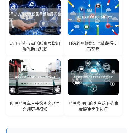
巧用动态互动活跃账号增加
B站老视频翻新也能获得硬
曝光助力涨粉
币奖励
哔哩哔哩真人头像实名账号
哔哩哔哩电脑客户端下载速
合规更换须知
度提速优化技巧