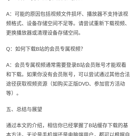
A：可能的原因包括视频文件损坏、播放器不支持该视
频格式、设备存储空间不足等。请尝试重新下载视频、
更换播放器或清理设备存储空间。
Q：如何下载B站的会员专属视频？
A：会员专属视频通常需要登录B站会员账号才能观看
和下载。如果你没有会员账号，可以尝试通过其他合法
途径获取视频资源（如购买正版DVD、参加官方活动
等）。
五、总结与展望
通过本文的介绍，相信你已经掌握了B站缓存下载的基
本方法。无论是手机端还是电脑端用户，都可以根据自