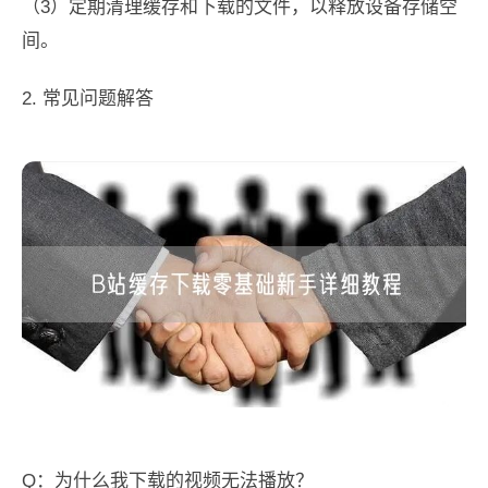
（3）定期清理缓存和下载的文件，以释放设备存储空
间。
2. 常见问题解答
Q：为什么我下载的视频无法播放？