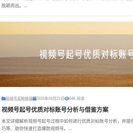
脱颖而出。...
视频号买粉链接
2026年04月21日
646 阅读
视频号起号优质对标账号分析与借鉴方案
本文详细解析视频号起号过程中如何进行优质对标账号分析，并提
巧等，助你快速打造爆款视频号。...