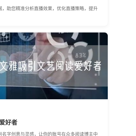
据，助您精准分析直播效果，优化直播策略，提升
爱好者
供名字创意与灵感，让你的账号在众多阅读博主中