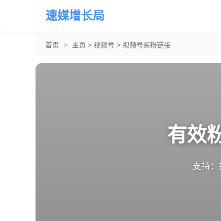
速媒增长局
首页
>
主页
>
视频号
>
视频号买粉链接
有效
支持：