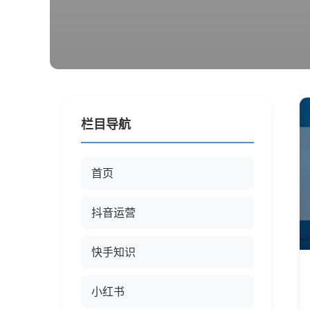
栏目导航
首页
抖音运营
快手知识
小红书