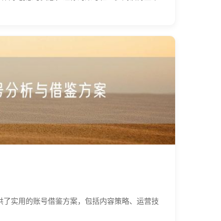
供了实用的账号借鉴方案，包括内容策略、运营技