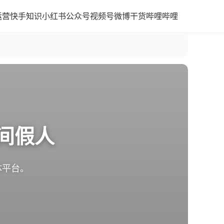
运营
快手知识
小红书
公众号
视频号
微博干货
哔哩哔哩
间假人
体平台。