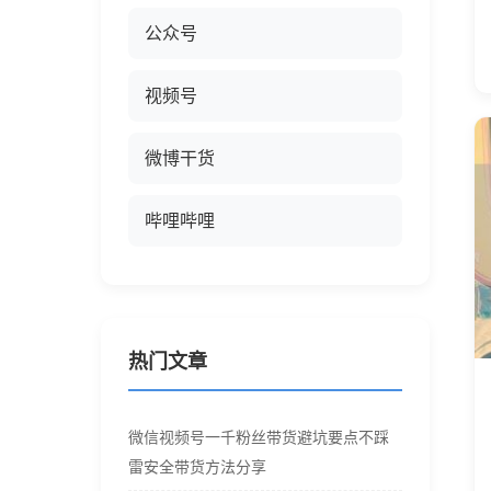
公众号
视频号
微博干货
哔哩哔哩
热门文章
微信视频号一千粉丝带货避坑要点不踩
雷安全带货方法分享