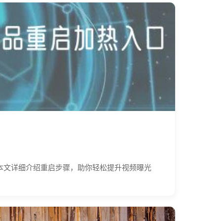
本文详细介绍重启步骤，助你轻松提升视频曝光