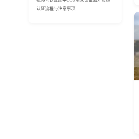
视频号认证助手跨境商家认证海外资质
认证流程与注意事项