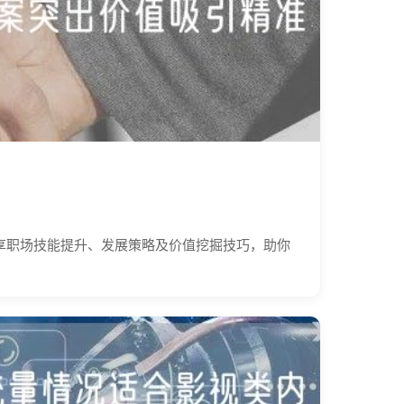
享职场技能提升、发展策略及价值挖掘技巧，助你