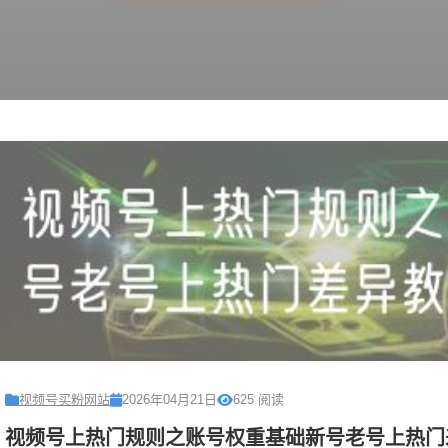
视频号买粉网站
2026年04月21日
625 阅读
视频号上热门规则之账号权重基础新号老号上热门