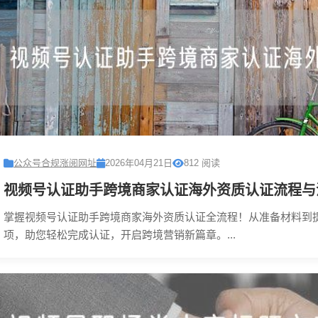
公众号合规涨阅网址
2026年04月21日
812 阅读
视频号认证助手跨境商家认证海外资质认证流程与
掌握视频号认证助手跨境商家海外资质认证全流程！从准备材料到
项，助您轻松完成认证，开启跨境营销新篇章。...