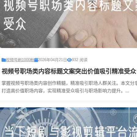
视频号刷1000粉
2026年04月21日
932 阅读
视频号职场类内容标题文案突出价值吸引精准受众
掌握视频号职场类内容创作精髓，精准吸引职场人群关注。本文分
打造高价值职场内容，实现精准受众吸引与职场影响力提升。...