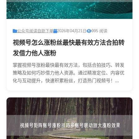
公众号阅读自助下单
2026年04月21日
995 阅读
视频号怎么涨粉丝最快最有效方法合拍转
发借力他人涨粉
掌握视频号涨粉最快最有效方法，包括合拍技巧、转发
策略及如何巧妙借力他人资源。通过精准定位、内容优
化与互动提升，快速积累粉丝，打造热门视频号！...