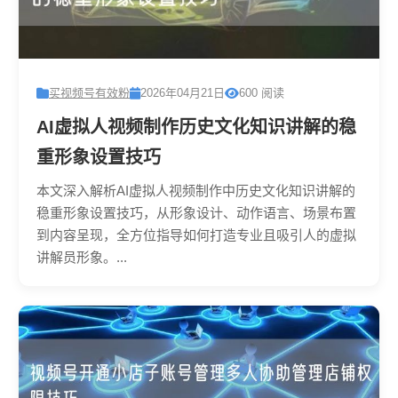
买视频号有效粉
2026年04月21日
600 阅读
AI虚拟人视频制作历史文化知识讲解的稳
重形象设置技巧
本文深入解析AI虚拟人视频制作中历史文化知识讲解的
稳重形象设置技巧，从形象设计、动作语言、场景布置
到内容呈现，全方位指导如何打造专业且吸引人的虚拟
讲解员形象。...