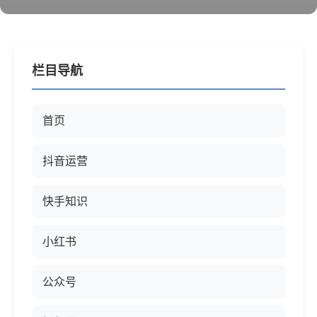
栏目导航
首页
抖音运营
快手知识
小红书
公众号