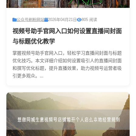
公众号刷粉网站
2026年04月21日
805 阅读
视频号助手官网入口如何设置直播间封面
与标题优化教学
掌握视频号助手官网入口，轻松学习直播间封面与标题
优化技巧。本文详细介绍如何设置吸引人的直播间封面
和撰写优化标题，提升直播效果，助力视频号运营者吸
引更多观众。...