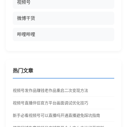
视频号
微博干货
哔哩哔哩
热门文章
视频号发作品赚钱老作品重启二次变现方法
视频号直播伴侣官方平台画面调试优化技巧
新手必看视频号可以直播吗开通直播避免踩坑指南