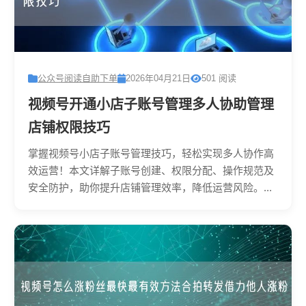
公众号阅读自助下单
2026年04月21日
501 阅读
视频号开通小店子账号管理多人协助管理
店铺权限技巧
掌握视频号小店子账号管理技巧，轻松实现多人协作高
效运营！本文详解子账号创建、权限分配、操作规范及
安全防护，助你提升店铺管理效率，降低运营风险。...