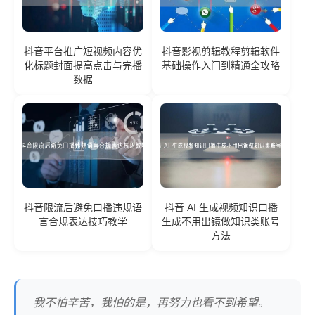
抖音平台推广短视频内容优
抖音影视剪辑教程剪辑软件
化标题封面提高点击与完播
基础操作入门到精通全攻略
数据
抖音限流后避免口播违规语
抖音 AI 生成视频知识口播
言合规表达技巧教学
生成不用出镜做知识类账号
方法
我不怕辛苦，我怕的是，再努力也看不到希望。