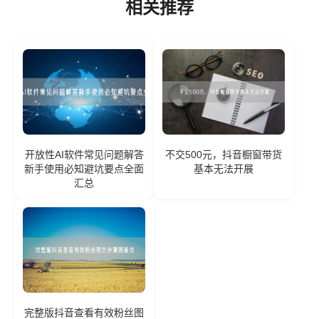
相关推荐
开放性AI软件常见问题解答
不交500元，抖音橱窗带货
新手使用必知避坑要点全面
基本无法开展
汇总
完整版抖音查看有效粉丝图