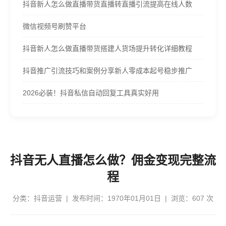
抖音新人怎么做直播带货直播转直播引流提高在线人数
微信视频号刷赞平台
抖音新人怎么做直播带货搭建人货场提升转化详细教程
抖音推广引流技巧和案例分享新人零成本起号稳步推广
2026必装！抖音私信自动回复工具真实好用
抖音无人直播怎么做？佣金变现完整流
程
分类：
抖音运营
| 发布时间：1970年01月01日 | 浏览：607 次