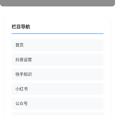
栏目导航
首页
抖音运营
快手知识
小红书
公众号