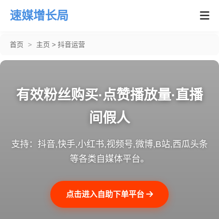
速媒增长局
首页
>
主页
>
抖音运营
有效粉丝购买·点赞播放量·直播
间假人
支持：抖音,快手,小红书,视频号,微博,B站,西瓜头条
等各类自媒体平台。
点击进入自助下单平台