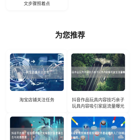
文步骤照着点
为您推荐
淘宝店铺关注任务
抖音作品玩具内容技巧亲子
玩具内容吸引家庭流量曝光