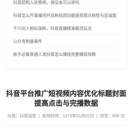
抖音团购入驻费用，保证金可以退吗
抖音怎么开直播间开启粉丝团功能提高观众粘性与忠诚度
千川达人相似涨粉，抖音直播精准截流玩法
公众号刷量事件
新手必看普通人发抖音怎么赚钱完整赚钱攻略
抖音平台推广短视频内容优化标题封面
提高点击与完播数据
分类：
抖音运营
| 发布时间：1970年01月01日 | 浏览：908 次