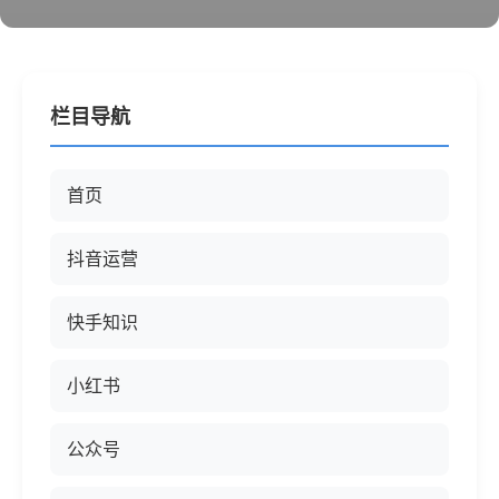
栏目导航
首页
抖音运营
快手知识
小红书
公众号