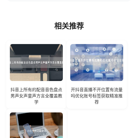
相关推荐
抖音上所有的配音音色盘点
开抖音直播不开位置有流量
男声女声童声方言全覆盖教
吗优化账号标签获取精准推
学
荐