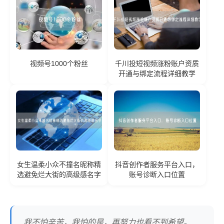
视频号1000个粉丝
千川投短视频涨粉账户资质
开通与绑定流程详细教学
女生温柔小众不撞名昵称精
抖音创作者服务平台入口，
选避免烂大街的高级感名字
账号诊断入口位置
我不怕辛苦，我怕的是，再努力也看不到希望。