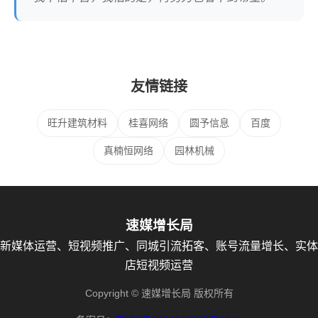
友情链接
旺升建筑材料
桂喜网络
圆予信息
百度
真楠恒网络
园林机械
速媒增长局
新媒体运营、短视频推广、同城引流拓客、账号流量增长、实体
店短视频运营
Copyright © 速媒增长局 版权所有