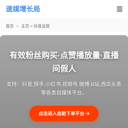
速媒增长局
首页
>
主页
>
抖音运营
有效粉丝购买·点赞播放量·直播
间假人
支持：抖音,快手,小红书,视频号,微博,B站,西瓜头条
等各类自媒体平台。
点击进入自助下单平台