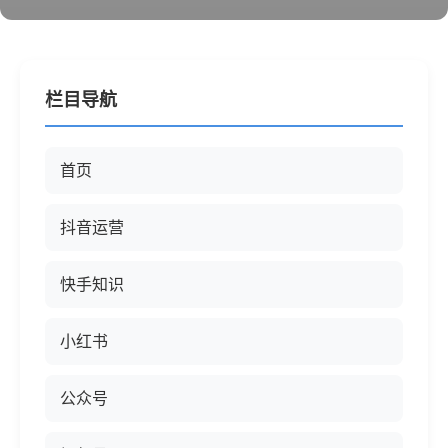
栏目导航
首页
抖音运营
快手知识
小红书
公众号