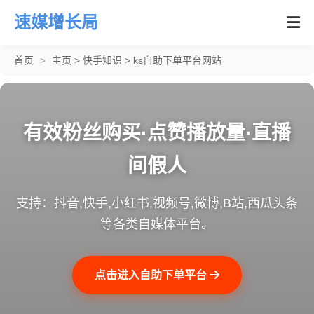
速媒增长局
首页
>
主页
>
快手知识
>
ks自助下单平台网站
有效粉丝购买·点赞播放量·直播
间假人
支持：抖音,快手,小红书,视频号,微博,B站,西瓜头条
等各类自媒体平台。
点击进入自助下单平台