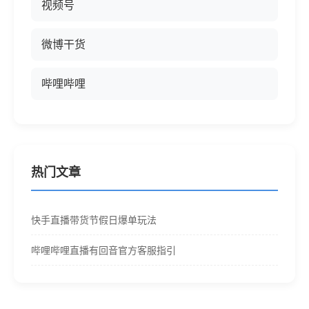
视频号
微博干货
哔哩哔哩
热门文章
快手直播带货节假日爆单玩法
哔哩哔哩直播有回音官方客服指引