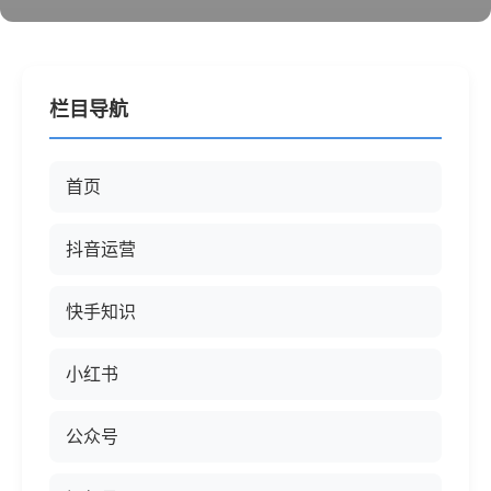
栏目导航
首页
抖音运营
快手知识
小红书
公众号