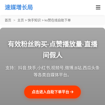
速媒增长局
首页
>
主页
>
快手知识
>
ks赞在线自助下单
有效粉丝购买·点赞播放量·直播
间假人
支持：抖音,快手,小红书,视频号,微博,B站,西瓜头条
等各类自媒体平台。
点击进入自助下单平台