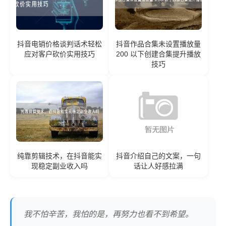
抖音电销价格谈判话术轻松
抖音作品合集未设置播放量
应对客户砍价实用技巧
200 以下创建合集提升播放
技巧
纯靠剪辑技术，在抖音能实
抖音介绍自己的文案，一句
现稳定副业收入吗
话让人好感拉满
我不怕辛苦，我怕的是，再努力也看不到希望。