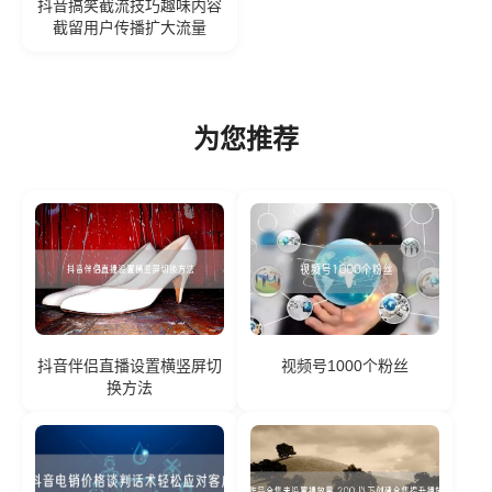
抖音搞笑截流技巧趣味内容
截留用户传播扩大流量
为您推荐
抖音伴侣直播设置横竖屏切
视频号1000个粉丝
换方法