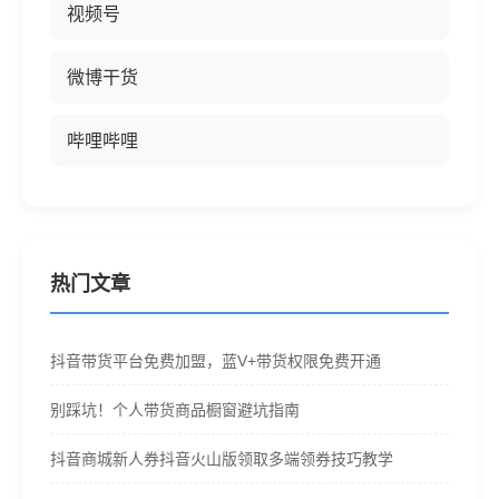
视频号
微博干货
哔哩哔哩
热门文章
抖音带货平台免费加盟，蓝V+带货权限免费开通
别踩坑！个人带货商品橱窗避坑指南
抖音商城新人券抖音火山版领取多端领券技巧教学