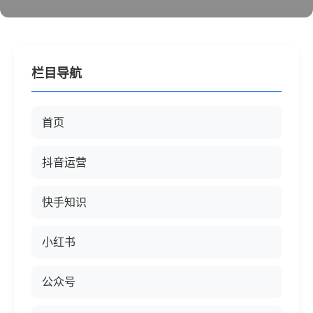
栏目导航
首页
抖音运营
快手知识
小红书
公众号