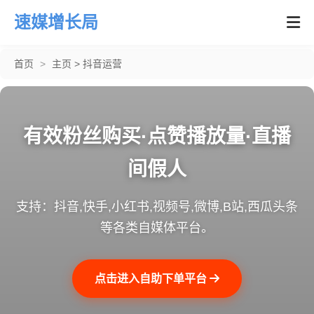
速媒增长局
首页
>
主页
>
抖音运营
有效粉丝购买·点赞播放量·直播
间假人
支持：抖音,快手,小红书,视频号,微博,B站,西瓜头条
等各类自媒体平台。
点击进入自助下单平台