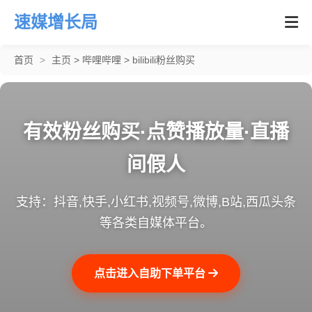
速媒增长局
首页
>
主页
>
哔哩哔哩
>
bilibili粉丝购买
有效粉丝购买·点赞播放量·直播
间假人
支持：抖音,快手,小红书,视频号,微博,B站,西瓜头条
等各类自媒体平台。
点击进入自助下单平台