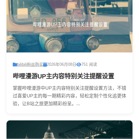
bilibili粉丝购买
2026年06月08日
751 阅读
哔哩漫游UP主内容特别关注提醒设置
掌握哔哩漫游中UP主内容特别关注提醒设置方法，不错
过喜爱UP主的每一期精彩内容，轻松定制个性化追更体
验，让B站之旅更加精彩纷呈。...