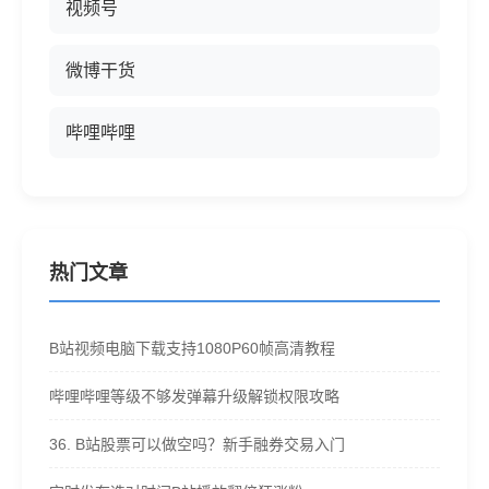
视频号
微博干货
哔哩哔哩
热门文章
B站视频电脑下载支持1080P60帧高清教程
哔哩哔哩等级不够发弹幕升级解锁权限攻略
36. B站股票可以做空吗？新手融券交易入门