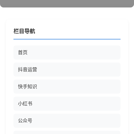
栏目导航
首页
抖音运营
快手知识
小红书
公众号