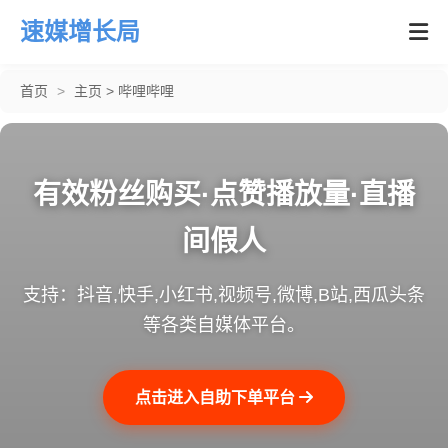
速媒增长局
首页
>
主页
>
哔哩哔哩
有效粉丝购买·点赞播放量·直播
间假人
支持：抖音,快手,小红书,视频号,微博,B站,西瓜头条
等各类自媒体平台。
点击进入自助下单平台