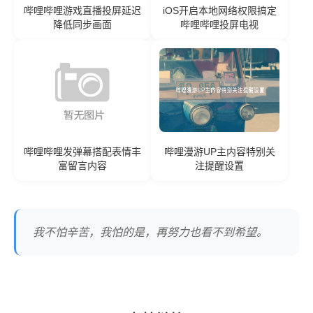
哔哩哔哩游戏直播投屏延迟
iOS开启本地网络权限搞定
降低同步画面
哔哩哔哩投屏电视
哔哩哔哩发弹幕搭配表情丰
哔哩漫游UP主内容特别关
富留言内容
注提醒设置
我不怕辛苦，我怕的是，再努力也看不到希望。