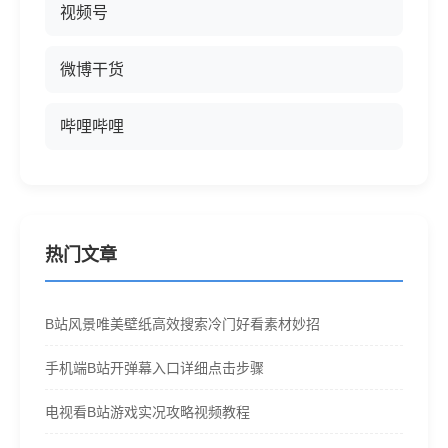
视频号
微博干货
哔哩哔哩
热门文章
B站风景唯美壁纸高效搜索冷门好看素材妙招
手机端B站开弹幕入口详细点击步骤
电视看B站游戏实况攻略视频教程